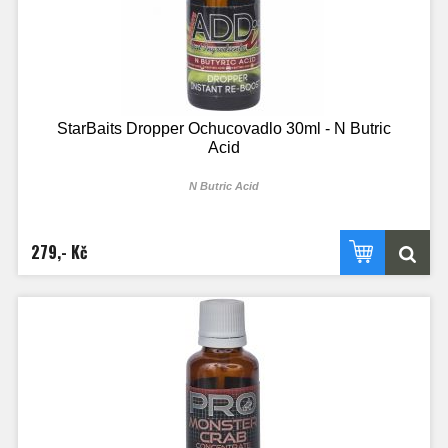
StarBaits Dropper Ochucovadlo 30ml - N Butric
Acid
N Butric Acid
279,- Kč