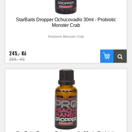
StarBaits Dropper Ochucovadlo 30ml - Probiotic
Monster Crab
Probiotic Monster Crab
245,- Kč
259,- Kč