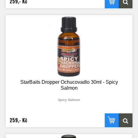
259,- Kč
StarBaits Dropper Ochucovadlo 30ml - Spicy
Salmon
Spicy Salmon
259,- Kč