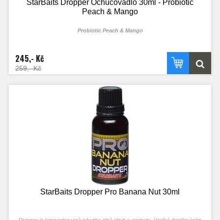
StarBaits Dropper Ochucovadlo 30ml - Probiotic
Peach & Mango
Probiotic Peach & Mango
245,- Kč
259,- Kč
StarBaits Dropper Pro Banana Nut 30ml