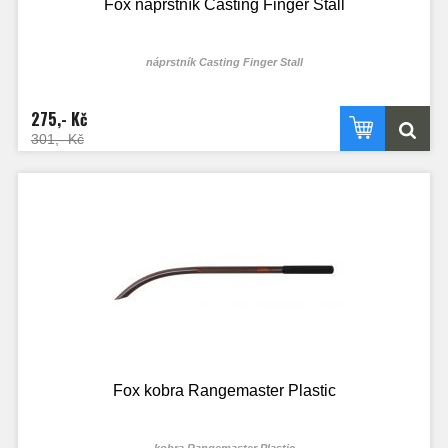
Fox náprstník Casting Finger Stall
náprstník Casting Finger Stall
275,- Kč
301,- Kč
Fox kobra Rangemaster Plastic