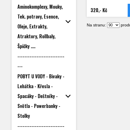
Aminokomplexy, Mouky,
320,- Kč
Tek. potravy, Esence,
Na stranu:
produ
Oleje, Extrakty,
Atraktory, Rollbaly,
Špičky ....
---------------------------
---
POBYT U VODY - Bivaky -
Lehátka - Křesla -
Spacáky - Deštníky -
Světla - Powerbanky -
Stolky
---------------------------