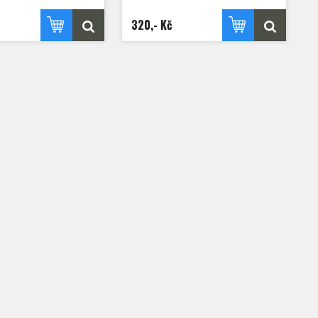
320,- Kč