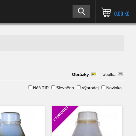
0,00 KČ
Obrázky
Tabulka
Náš TIP
Slevněno
Výprodej
Novinka
VÝPRODEJ