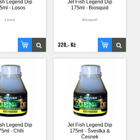
ish Legend Dip
Jet Fish Legend Dip
5ml - Losos
175ml - Biosquid
Losos
Biosquid
320,- Kč
ish Legend Dip
Jet Fish Legend Dip
5ml - Chlli
175ml - Švestka &
Česnek