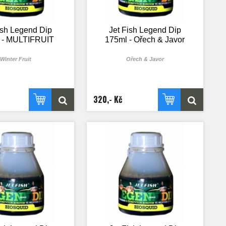
ish Legend Dip
Jet Fish Legend Dip
 - MULTIFRUIT
175ml - Ořech & Javor
Winter Fruit
Ořech & Javor
320,- Kč