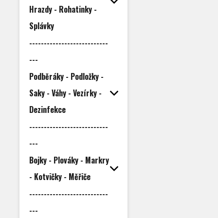
Hrazdy - Rohatinky -
Splávky
---------------------------
---
Podběráky - Podložky -
Saky - Váhy - Vezírky -
Dezinfekce
---------------------------
---
Bojky - Plováky - Markry
- Kotvičky - Měřiče
---------------------------
---