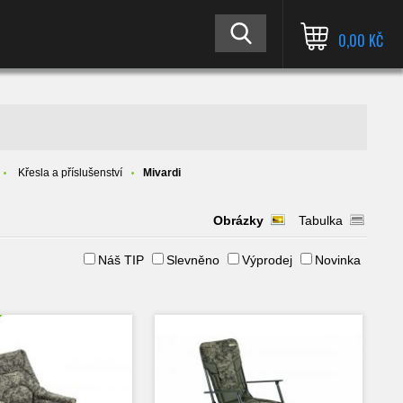
0,00 KČ
Křesla a příslušenství
Mivardi
Obrázky
Tabulka
Náš TIP
Slevněno
Výprodej
Novinka