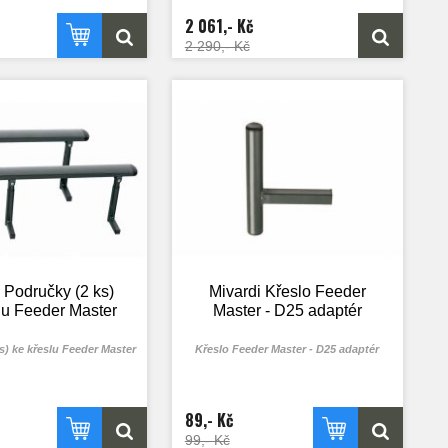
2 061,- Kč
2 290,- Kč
 Područky (2 ks)
Mivardi Křeslo Feeder
lu Feeder Master
Master - D25 adaptér
s) ke křeslu Feeder Master
Křeslo Feeder Master - D25 adaptér
89,- Kč
99,- Kč