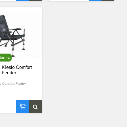
zdarma
i Křeslo Comfort
Feeder
o Comfort Feeder