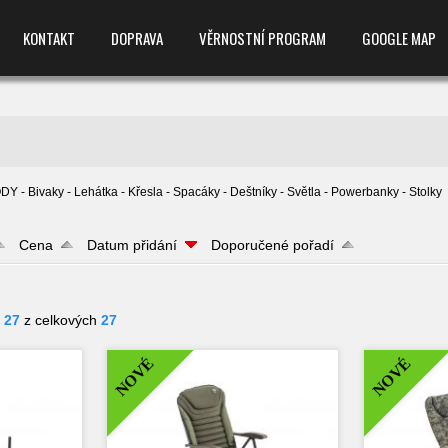
KONTAKT
DOPRAVA
VĚRNOSTNÍ PROGRAM
GOOGLE MAP
 - Bivaky - Lehátka - Křesla - Spacáky - Deštníky - Světla - Powerbanky - Stolky
Cena
Datum přidání
Doporučené pořadí
- 27
z celkových
27
NOVÉ
NOVÉ