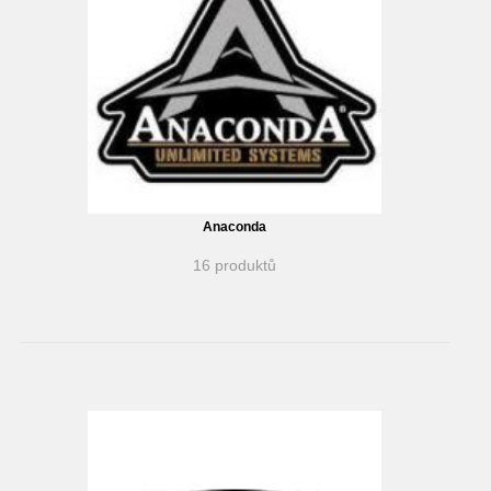
Anaconda
16 produktů