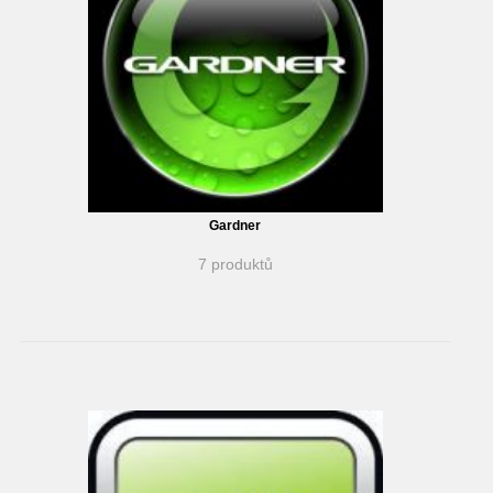
Gardner
7 produktů