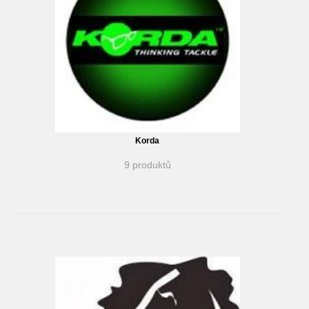
Korda
9 produktů