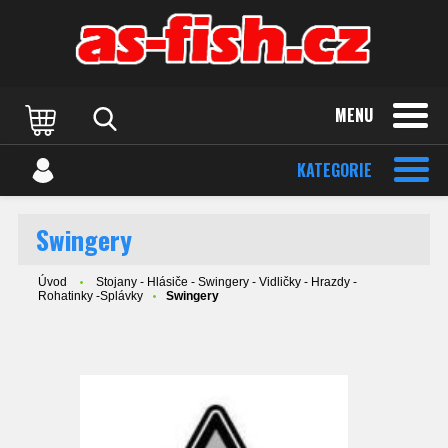
MENU
KATEGORIE
Swingery
Úvod
Stojany - Hlásiče - Swingery - Vidličky - Hrazdy -
Rohatinky -Splávky
Swingery