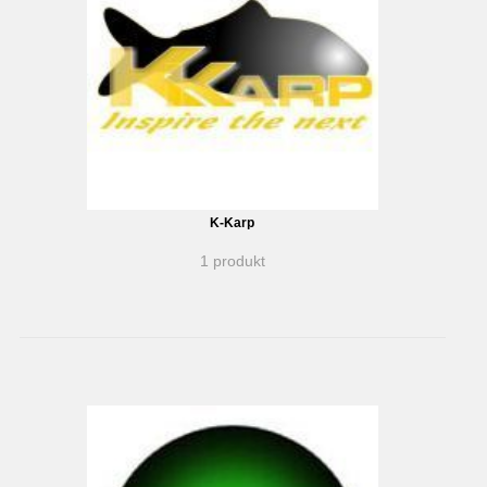
K-Karp
1 produkt