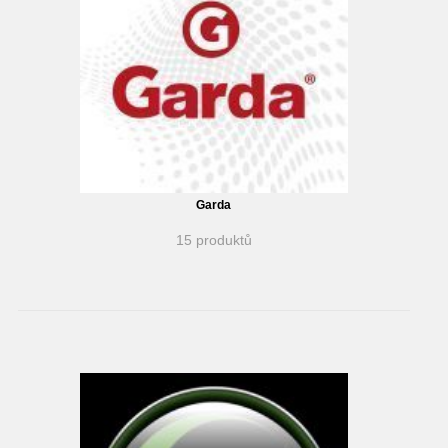
Garda
15 produktů