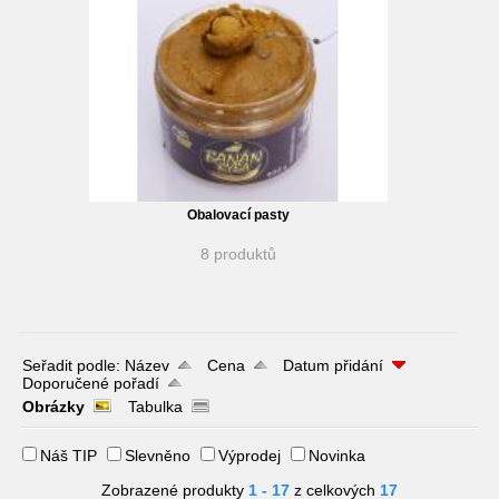
Obalovací pasty
8 produktů
Seřadit podle:
Název
Cena
Datum přidání
Doporučené pořadí
Obrázky
Tabulka
Náš TIP
Slevněno
Výprodej
Novinka
Zobrazené produkty
1 - 17
z celkových
17