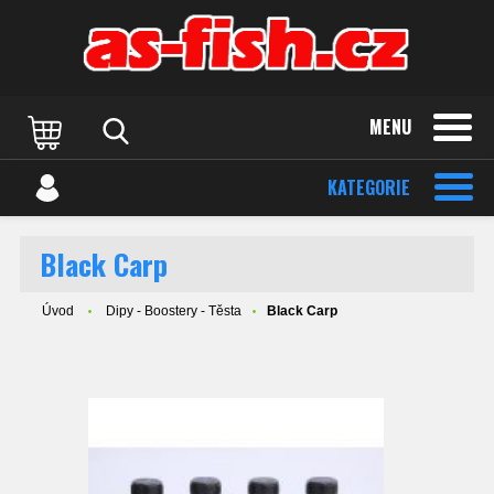
MENU
KATEGORIE
Black Carp
Úvod
Dipy - Boostery - Těsta
Black Carp