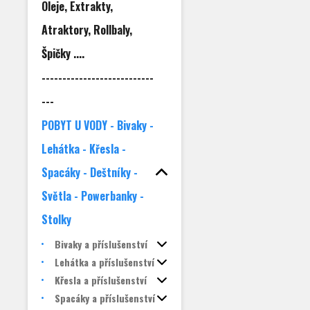
Oleje, Extrakty,
Atraktory, Rollbaly,
Špičky ....
---------------------------
---
POBYT U VODY - Bivaky -
Lehátka - Křesla -
Spacáky - Deštníky -
Světla - Powerbanky -
Stolky
Bivaky a příslušenství
Lehátka a příslušenství
Křesla a příslušenství
Spacáky a příslušenství