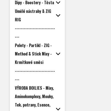
Dipy - Boostery - Těsta
Umělé nástrahy & ZIG
RIG
---------------------------
---
Pelety - Partikl - ZIG -
Method & Stick Mixy -
Krmítkové směsi
---------------------------
---
VÝROBA BOILIES - Mixy,
Aminokomplexy, Mouky,
Tek. potravy, Esence,