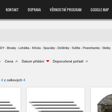
KONTAKT
DOPRAVA
VĚRNOSTNÍ PROGRAM
GOOGLE MAP
 - Bivaky - Lehátka - Křesla - Spacáky - Deštníky - Světla - Powerbanky - Stolky
Cena
Datum přidání
Doporučené pořadí
- 4
z celkových
4