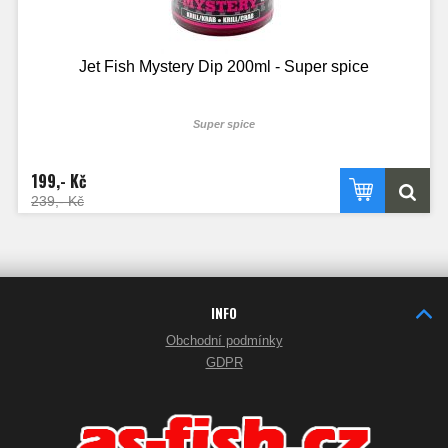
Jet Fish Mystery Dip 200ml - Super spice
Super spice
199,- Kč
239,- Kč
INFO
Obchodní podmínky
GDPR