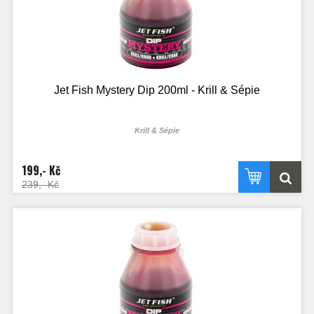
Jet Fish Mystery Dip 200ml - Krill & Sépie
Krill & Sépie
199,- Kč
239,- Kč