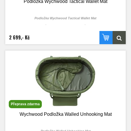
Podložka Wychwood Tactical Wallet Mat
Podložka Wychwood Tactical Wallet Mat
Vyrobeno z materiálů, které jsou nezávadné vůči rybě a také ji nijak
nepoškodí.
2 699,- Kč
Přeprava zdarma
Wychwood Podložka Walled Unhooking Mat