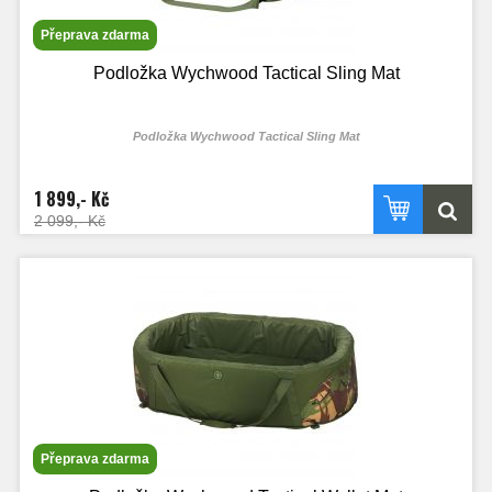
Přeprava zdarma
Podložka Wychwood Tactical Sling Mat
Podložka Wychwood Tactical Sling Mat
Podložka Tactical Sling Mat nabízí praktické a ochranné řešení pro mobilní
rybáře.
1 899,- Kč
2 099,- Kč
Přeprava zdarma