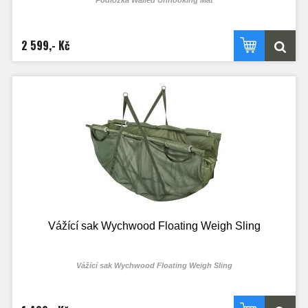
Podložka Walled Unhooking Mat
2 599,- Kč
Vážící sak Wychwood Floating Weigh Sling
Vážící sak Wychwood Floating Weigh Sling