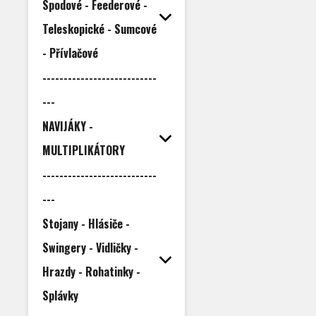
Spodové - Feederové -
Teleskopické - Sumcové
- Přívlačové
---------------------------
---
NAVIJÁKY -
MULTIPLIKÁTORY
---------------------------
---
Stojany - Hlásiče -
Swingery - Vidličky -
Hrazdy - Rohatinky -
Splávky