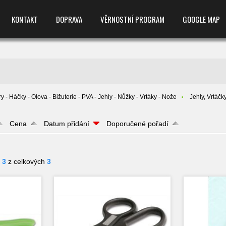
KONTAKT
DOPRAVA
VĚRNOSTNÍ PROGRAM
GOOGLE MAP
y - Háčky - Olova - Bižuterie - PVA - Jehly - Nůžky - Vrtáky - Nože
Jehly, Vrtáčky
Cena
Datum přidání
Doporučené pořadí
- 3
z celkových
3