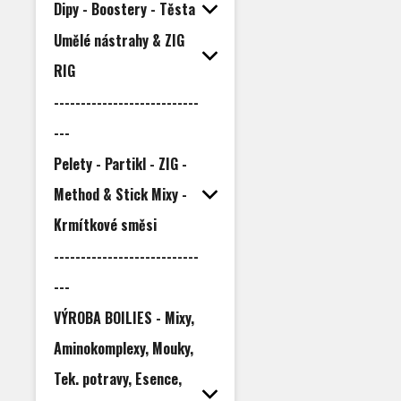
Dipy - Boostery - Těsta
Umělé nástrahy & ZIG
RIG
---------------------------
---
Pelety - Partikl - ZIG -
Method & Stick Mixy -
Krmítkové směsi
---------------------------
---
VÝROBA BOILIES - Mixy,
Aminokomplexy, Mouky,
Tek. potravy, Esence,