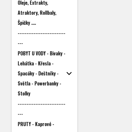
Oleje, Extrakty,
Atraktory, Rollbaly,
Špičky ....
---------------------------
---
POBYT U VODY - Bivaky -
Lehátka - Křesla -
Spacáky - Deštníky -
Světla - Powerbanky -
Stolky
---------------------------
---
PRUTY - Kaprové -