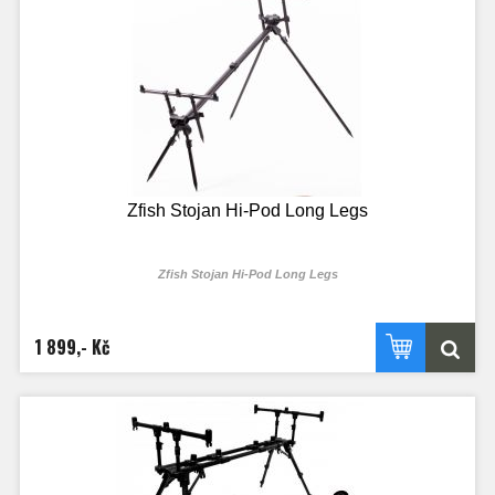
Výška: 38-50 cm
Maximální délka: 105 cm
Transportní délka: 65 cm
Hmotnost: 1,5 Kg
Zfish Stojan Hi-Pod Long Legs
Zfish Stojan Hi-Pod Long Legs
1 899,- Kč