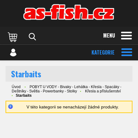
MENU
KATEGORIE
Starbaits
Úvod
POBYT U VODY - Bivaky - Lehátka - Křesla - Spacáky -
Deštníky - Světla - Powerbanky - Stolky
Křesla a příslušenství
Starbaits
V této kategorii se nenacházejí žádné produkty.