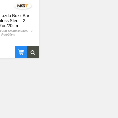
razda Buzz Bar
nless Steel - 2
Rod/20cm
 Bar Stainless Steel - 2
Rod/20cm