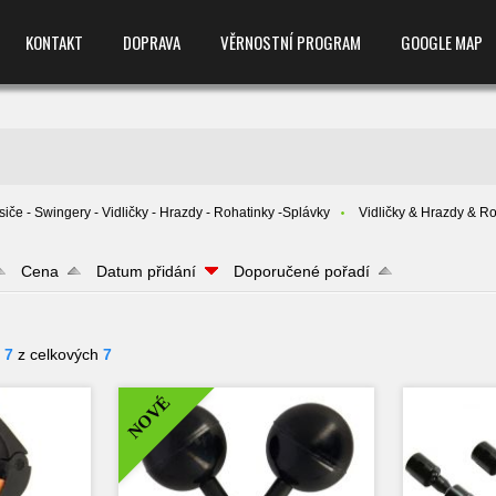
KONTAKT
DOPRAVA
VĚRNOSTNÍ PROGRAM
GOOGLE MAP
siče - Swingery - Vidličky - Hrazdy - Rohatinky -Splávky
Vidličky & Hrazdy & Ro
Cena
Datum přidání
Doporučené pořadí
- 7
z celkových
7
NOVÉ