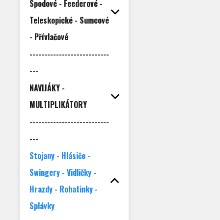
Spodové - Feederové -
Teleskopické - Sumcové
- Přívlačové
---------------------------
---
NAVIJÁKY -
MULTIPLIKÁTORY
---------------------------
---
Stojany - Hlásiče -
Swingery - Vidličky -
Hrazdy - Rohatinky -
Splávky