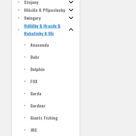
Stojany
Hlásiče & Příposlechy
Swingery
Vidličky & Hrazdy &
Rohatinky & Uši
Anaconda
Behr
Delphin
FOX
Garda
Gardner
Giants Fishing
JRC