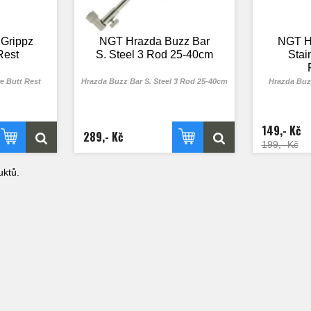
Grippz
NGT Hrazda Buzz Bar
NGT H
Rest
S. Steel 3 Rod 25-40cm
Stai
e Butt Rest
Hrazda Buzz Bar S. Steel 3 Rod 25-40cm
Hrazda Buzz
149,- Kč
289,- Kč
199,- Kč
ktů.