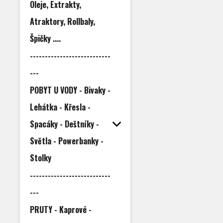
Oleje, Extrakty,
Atraktory, Rollbaly,
Špičky ....
---------------------------
---
POBYT U VODY - Bivaky -
Lehátka - Křesla -
Spacáky - Deštníky -
Světla - Powerbanky -
Stolky
---------------------------
---
PRUTY - Kaprové -