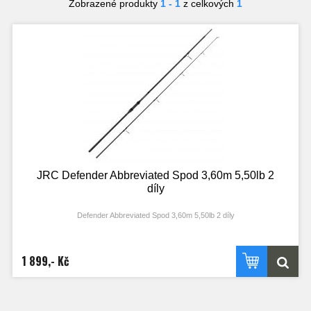
Zobrazené produkty
1 - 1
z celkových
1
JRC Defender Abbreviated Spod 3,60m 5,50lb 2
díly
Defender Abbreviated Spod 3,60m 5,50lb 2 díly
1 899,- Kč