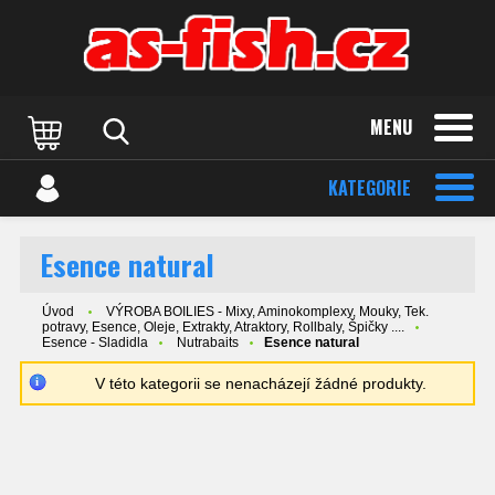
MENU
KATEGORIE
Esence natural
Úvod
VÝROBA BOILIES - Mixy, Aminokomplexy, Mouky, Tek.
potravy, Esence, Oleje, Extrakty, Atraktory, Rollbaly, Špičky ....
Esence - Sladidla
Nutrabaits
Esence natural
V této kategorii se nenacházejí žádné produkty.