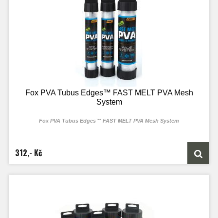
Fox PVA Tubus Edges™ FAST MELT PVA Mesh
System
Fox PVA Tubus Edges™ FAST MELT PVA Mesh System
312,- Kč