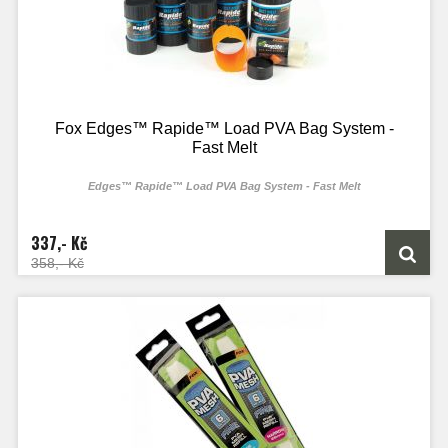
Fox Edges™ Rapide™ Load PVA Bag System -
Fast Melt
Edges™ Rapide™ Load PVA Bag System - Fast Melt
337,- Kč
358,- Kč