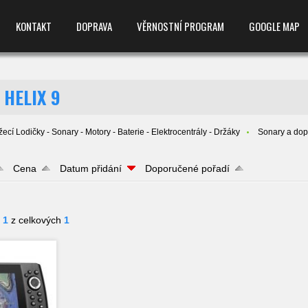
KONTAKT
DOPRAVA
VĚRNOSTNÍ PROGRAM
GOOGLE MAP
 HELIX 9
ecí Lodičky - Sonary - Motory - Baterie - Elektrocentrály - Držáky
Sonary a dop
Cena
Datum přidání
Doporučené pořadí
- 1
z celkových
1