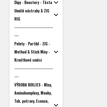
Dipy - Boostery - Těsta
Umělé nástrahy & ZIG
RIG
---------------------------
---
Pelety - Partikl - ZIG -
Method & Stick Mixy -
Krmítkové směsi
---------------------------
---
VÝROBA BOILIES - Mixy,
Aminokomplexy, Mouky,
Tek. potravy, Esence,