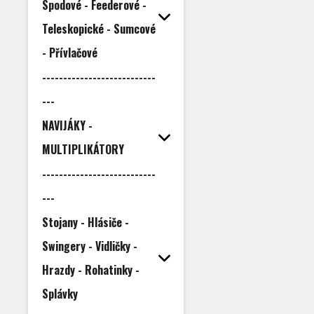
Spodové - Feederové -
Teleskopické - Sumcové
- Přívlačové
---------------------------
---
NAVIJÁKY -
MULTIPLIKÁTORY
---------------------------
---
Stojany - Hlásiče -
Swingery - Vidličky -
Hrazdy - Rohatinky -
Splávky