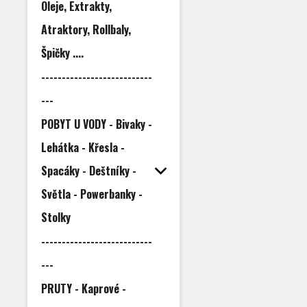
Oleje, Extrakty,
Atraktory, Rollbaly,
Špičky ....
---------------------------
---
POBYT U VODY - Bivaky -
Lehátka - Křesla -
Spacáky - Deštníky -
Světla - Powerbanky -
Stolky
---------------------------
---
PRUTY - Kaprové -