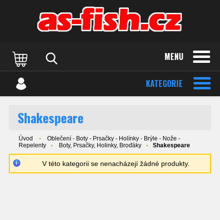
MENU
KATEGORIE
Shakespeare
Úvod
Oblečení - Boty - Prsačky - Holínky - Brýle - Nože -
Repelenty
Boty, Prsačky, Holinky, Broďáky
Shakespeare
V této kategorii se nenacházejí žádné produkty.