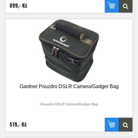
899,- Kč
Gardner Pouzdro DSLR Camera/Gadger Bag
Pouzdro DSLR Camera/Gadger Bag
519,- Kč