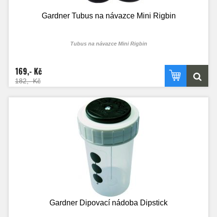
Gardner Tubus na návazce Mini Rigbin
Tubus na návazce Mini Rigbin
169,- Kč
182,- Kč
Gardner Dipovací nádoba Dipstick