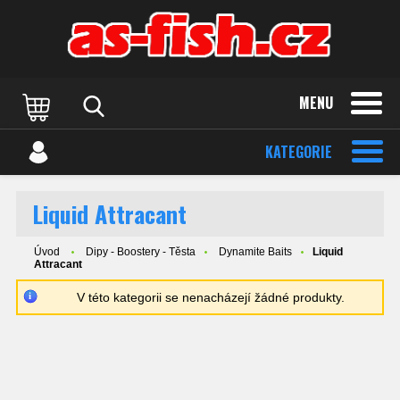
MENU
KATEGORIE
Liquid Attracant
Úvod
Dipy - Boostery - Těsta
Dynamite Baits
Liquid
Attracant
V této kategorii se nenacházejí žádné produkty.