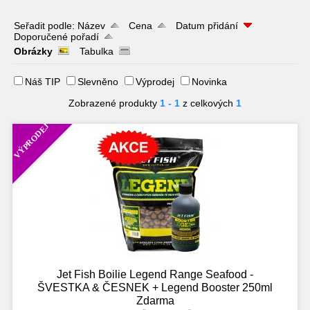
Seřadit podle:
Název
Cena
Datum přidání
Doporučené pořadí
Obrázky
Tabulka
Náš TIP
Slevněno
Výprodej
Novinka
Zobrazené produkty
1 - 1
z celkových
1
VÝPRODEJ
Jet Fish Boilie Legend Range Seafood -
ŠVESTKA & ČESNEK + Legend Booster 250ml
Zdarma