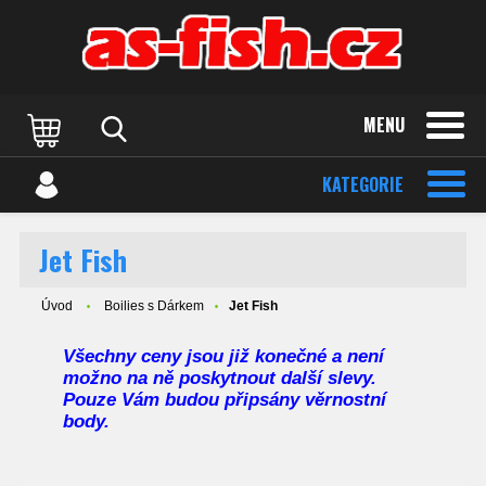
MENU
KATEGORIE
Jet Fish
Úvod
Boilies s Dárkem
Jet Fish
Všechny ceny jsou již konečné a není
možno na ně poskytnout další slevy.
Pouze Vám budou připsány věrnostní
body.