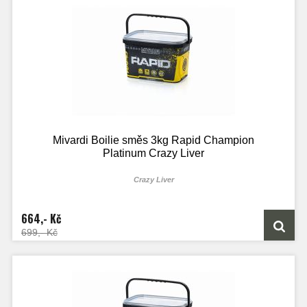
Mivardi Boilie směs 3kg Rapid Champion
Platinum Crazy Liver
Crazy Liver
664,- Kč
699,- Kč