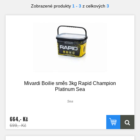
Zobrazené produkty
1 - 3
z celkových
3
Mivardi Boilie směs 3kg Rapid Champion
Platinum Sea
Sea
664,- Kč
699,- Kč