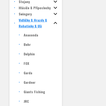
Stojany
Hlásiče & Příposlechy
Swingery
Vidličky & Hrazdy &
Rohatinky & Uši
Anaconda
Behr
Delphin
FOX
Garda
Gardner
Giants Fishing
JRC