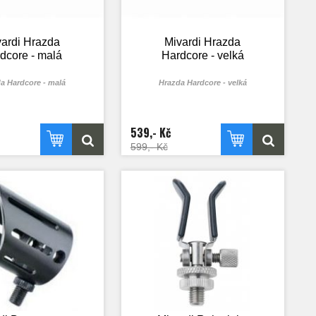
vardi Hrazda
Mivardi Hrazda
dcore - malá
Hardcore - velká
a Hardcore - malá
Hrazda Hardcore - velká
539,- Kč
599,- Kč