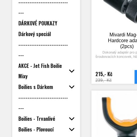
---------------------------
---
DÁRKOVÉ POUKAZY
Dárkový speciál
Mivardi Mag
Hardcore ada
---------------------------
(2pcs)
Dokonalý adaptér pro p
---
šroubovacích koncovek, hlá
příslušenství a vidličky
AKCE - Jet Fish Boilie
Miniaturní, avšak precizně 
je zcela bez vůlí. Tento ad
215,- Kč
Mivardi využívá extrémně s
Mixy
magnety nejvyšší kvality
239,- Kč
optimálně navrženou kons
Boilies s Dárkem
umožňují dosáhnout výrazně
a pevnějšího rozebírateln
většina obdobných výrob
---------------------------
Počet kusů v bale
---
Boilies - Trvanlivé
Boilies - Plovoucí