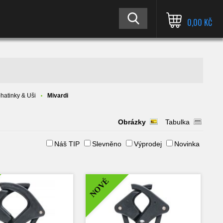
0,00 KČ
hatinky & Uši
Mivardi
Obrázky
Tabulka
Náš TIP
Slevněno
Výprodej
Novinka
NOVÉ