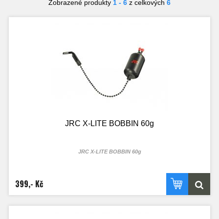
Zobrazené produkty
1 - 6
z celkových
6
JRC X-LITE BOBBIN 60g
JRC X-LITE BOBBIN 60g
399,- Kč