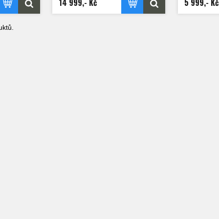
14 999,- Kč
5 999,- Kč
ktů.