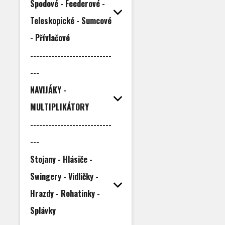
Spodové - Feederové -
Teleskopické - Sumcové
- Přívlačové
---------------------------
---
NAVIJÁKY -
MULTIPLIKÁTORY
---------------------------
---
Stojany - Hlásiče -
Swingery - Vidličky -
Hrazdy - Rohatinky -
Splávky