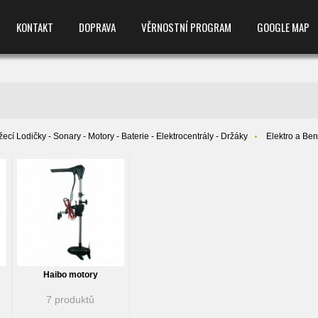
KONTAKT
DOPRAVA
VĚRNOSTNÍ PROGRAM
GOOGLE MAP
ecí Lodičky - Sonary - Motory - Baterie - Elektrocentrály - Držáky
Elektro a Be
Haibo motory
7 produktů