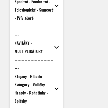
Spodové - Feederové -
Teleskopické - Sumcové
- Přívlačové
---------------------------
---
NAVIJÁKY -
MULTIPLIKÁTORY
---------------------------
---
Stojany - Hlásiče -
Swingery - Vidličky -
Hrazdy - Rohatinky -
Splávky