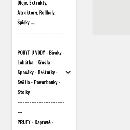
Oleje, Extrakty,
Atraktory, Rollbaly,
Špičky ....
---------------------------
---
POBYT U VODY - Bivaky -
Lehátka - Křesla -
Spacáky - Deštníky -
Světla - Powerbanky -
Stolky
---------------------------
---
PRUTY - Kaprové -