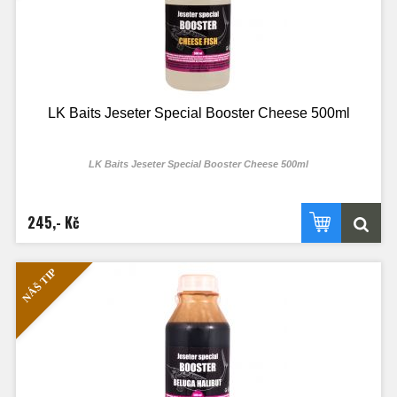
LK Baits Jeseter Special Booster Cheese 500ml
LK Baits Jeseter Special Booster Cheese 500ml
245,- Kč
NÁŠ TIP