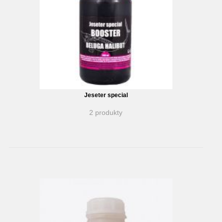
Jeseter special
2 produkty