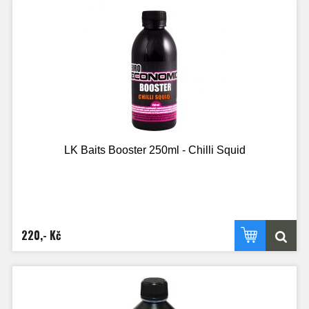
LK Baits Booster 250ml - Chilli Squid
220,- Kč