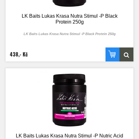
LK Baits Lukas Krasa Nutra Stimul -P Black
Protein 250g
LK Baits Lukas Krasa Nutra Stimul -P Black Protein 250g
438,- Kč
LK Baits Lukas Krasa Nutra Stimul -P Nutric Acid