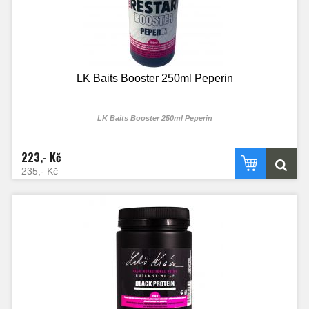
LK Baits Booster 250ml Peperin
LK Baits Booster 250ml Peperin
223,- Kč
235,- Kč