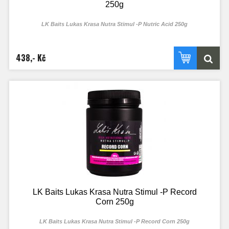
250g
LK Baits Lukas Krasa Nutra Stimul -P Nutric Acid 250g
438,- Kč
LK Baits Lukas Krasa Nutra Stimul -P Record
Corn 250g
LK Baits Lukas Krasa Nutra Stimul -P Record Corn 250g