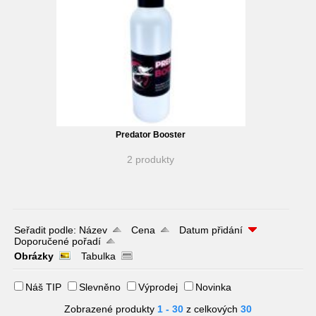
Predator Booster
2 produkty
Seřadit podle:
Název
Cena
Datum přidání
Doporučené pořadí
Obrázky
Tabulka
Náš TIP
Slevněno
Výprodej
Novinka
Zobrazené produkty
1 - 30
z celkových
30