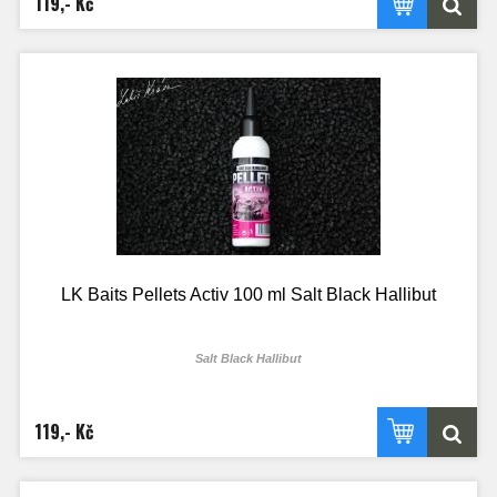
119,- Kč
LK Baits Pellets Activ 100 ml Salt Black Hallibut
Salt Black Hallibut
119,- Kč