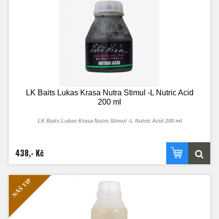
LK Baits Lukas Krasa Nutra Stimul -L Nutric Acid
200 ml
LK Baits Lukas Krasa Nutra Stimul -L Nutric Acid 200 ml
438,- Kč
NÁŠ TIP