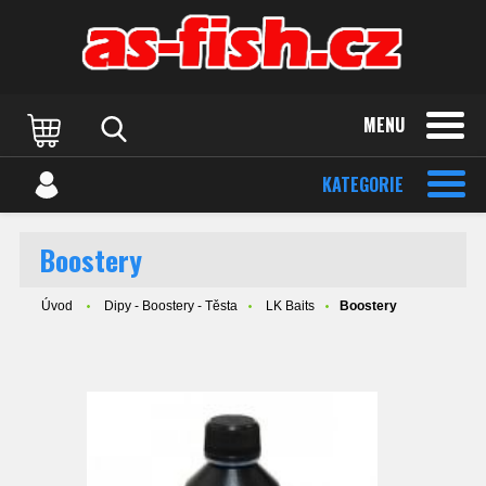
MENU
KATEGORIE
Boostery
Úvod
Dipy - Boostery - Těsta
LK Baits
Boostery