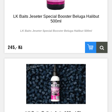
LK Baits Jeseter Special Booster Beluga Halibut
500ml
LK Baits Jeseter Special Booster Beluga Halibut 500ml
245,- Kč