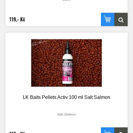
119,- Kč
LK Baits Pellets Activ 100 ml Salt Salmon
Salt Salmon