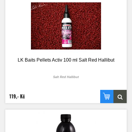
LK Baits Pellets Activ 100 ml Salt Red Hallibut
Salt Red Hallibut
119,- Kč