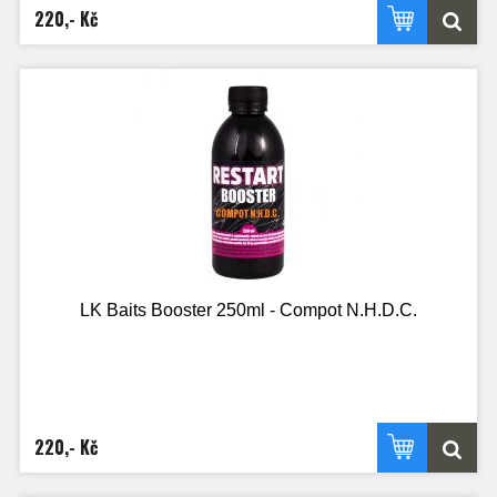
220,- Kč
LK Baits Booster 250ml - Compot N.H.D.C.
220,- Kč