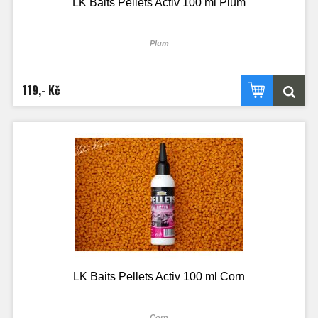
LK Baits Pellets Activ 100 ml Plum
Plum
119,- Kč
LK Baits Pellets Activ 100 ml Corn
Corn