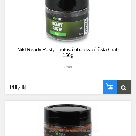
Nikl Ready Pasty - hotová obalovací těsta Crab
150g
Crab
149,- Kč