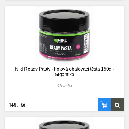
Nikl Ready Pasty - hotová obalovací těsta 150g -
Gigantika
Gigantika
149,- Kč