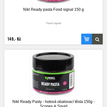
Nikl Ready pasta Food signal 150 g
Food signal
149,- Kč
Nikl Ready Pasty - hotová obalovací těsta 150g -
Scopex & Squid