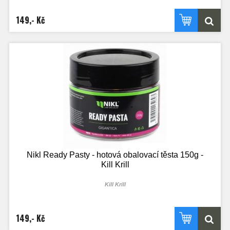
149,- Kč
Nikl Ready Pasty - hotová obalovací těsta 150g -
Kill Krill
Kill Krill
149,- Kč