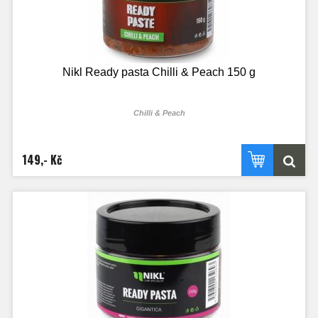
Nikl Ready pasta Chilli & Peach 150 g
Chilli & Peach
149,- Kč