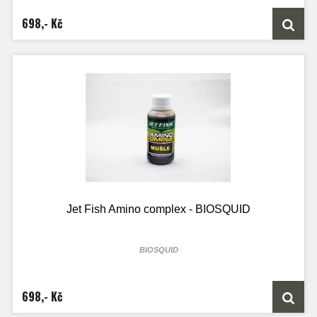
250ml lahvičky je určen přesně na 5kg boilie směsi
1000ML láhve je určen přesně na 20kg boilie směsi
698,- Kč
Jet Fish Amino complex - BIOSQUID
BIOSQUID
100ml lahvičky je určen přesně na 2kg boilie směsi
250ml lahvičky je určen přesně na 5kg boilie směsi
1000ML láhve je určen přesně na 20kg boilie směsi
698,- Kč