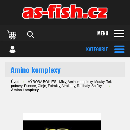
MENU
KATEGORIE
Amino komplexy
Úvod
VÝROBA BOILIES - Mixy, Aminokomplexy, Mouky, Tek.
potravy, Esence, Oleje, Extrakty, Atraktory, Rollbaly, Špičky ....
Amino komplexy