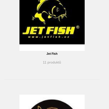
Jet Fish
11 produktů