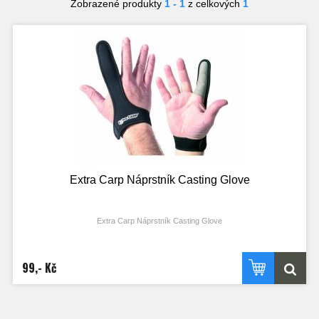
Zobrazené produkty
1 - 1
z celkových
1
Extra Carp Náprstník Casting Glove
Extra Carp Náprstník Casting Glove
99,- Kč