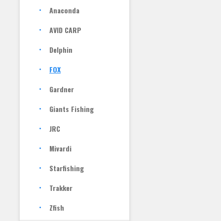
Anaconda
AVID CARP
Delphin
FOX
Gardner
Giants Fishing
JRC
Mivardi
Starfishing
Trakker
Zfish