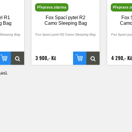
Přeprava zdarma
Přeprava 
el R1
Fox Spací pytel R2
Fox 
g Bag
Camo Sleeping Bag
Camo
 Sleeping Bag
Fox Spací pytel R2 Camo Sleeping Bag
Fox Spací py
3 900,- Kč
4 290,- Kč
ktů.