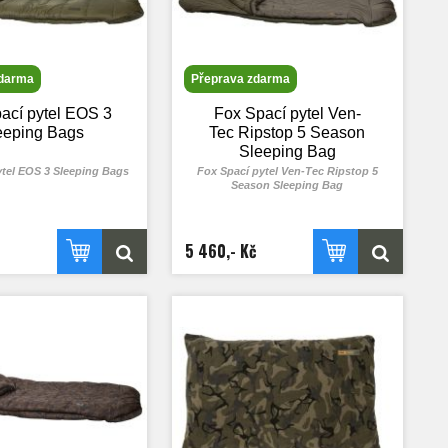
zdarma
Přeprava zdarma
ací pytel EOS 3
Fox Spací pytel Ven-
eeping Bags
Tec Ripstop 5 Season
Sleeping Bag
ytel EOS 3 Sleeping Bags
Fox Spací pytel Ven-Tec Ripstop 5
Season Sleeping Bag
5 460,- Kč