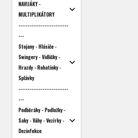
NAVIJÁKY -
MULTIPLIKÁTORY
---------------------------
---
Stojany - Hlásiče -
Swingery - Vidličky -
Hrazdy - Rohatinky -
Splávky
---------------------------
---
Podběráky - Podložky -
Saky - Váhy - Vezírky -
Dezinfekce