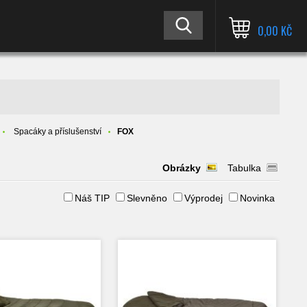
0,00 KČ
Spacáky a příslušenství
FOX
Obrázky
Tabulka
Náš TIP
Slevněno
Výprodej
Novinka