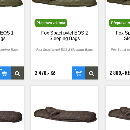
Přeprava zdarma
Přeprava 
l EOS 1
Fox Spací pytel EOS 2
Fox Sp
ags
Sleeping Bags
Sl
leeping Bags
Fox Spací pytel EOS 2 Sleeping Bags
Fox Spací p
2 470,- Kč
2 860,- Kč