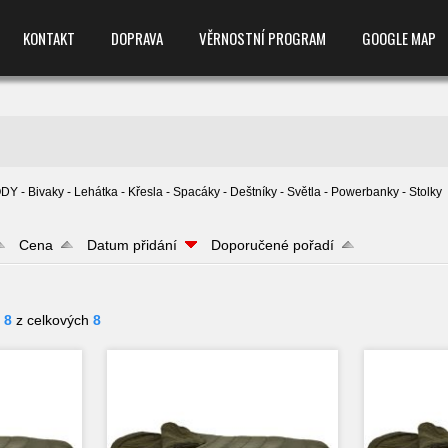
KONTAKT
DOPRAVA
VĚRNOSTNÍ PROGRAM
GOOGLE MAP
 - Bivaky - Lehátka - Křesla - Spacáky - Deštníky - Světla - Powerbanky - Stolky
Cena
Datum přidání
Doporučené pořadí
- 8
z celkových
8