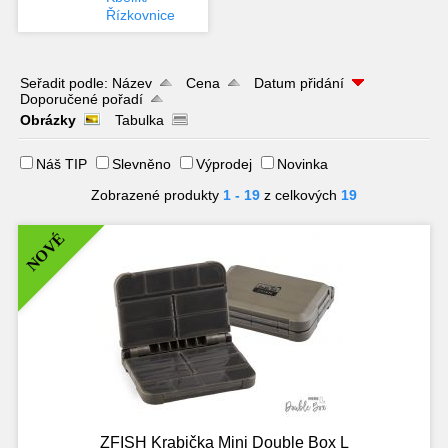
Řízkovnice
18L
Seřadit podle:
Název
Cena
Datum přidání
Doporučené pořadí
Obrázky
Tabulka
Náš TIP
Slevněno
Výprodej
Novinka
Zobrazené produkty
1 - 19
z celkových
19
NOVÉ
ZFISH Krabička Mini Double Box L