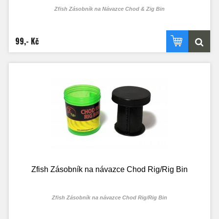
Zfish Zásobník na Návazce Chod & Zig Bin
99,- Kč
Zfish Zásobník na návazce Chod Rig/Rig Bin
Zfish Zásobník na návazce Chod Rig/Rig Bin