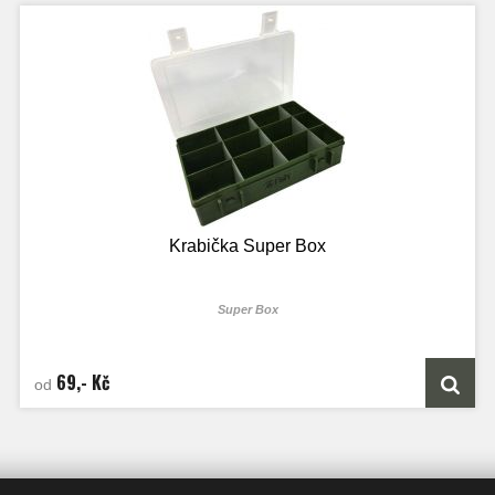
Krabička Super Box
Super Box
69,- Kč
od