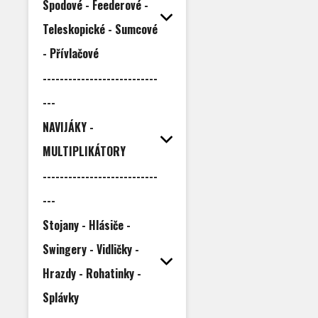
Spodové - Feederové -
Teleskopické - Sumcové
- Přívlačové
---------------------------
---
NAVIJÁKY -
MULTIPLIKÁTORY
---------------------------
---
Stojany - Hlásiče -
Swingery - Vidličky -
Hrazdy - Rohatinky -
Splávky