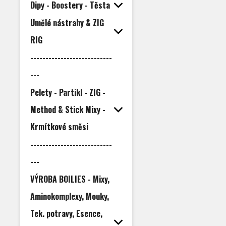
Dipy - Boostery - Těsta
Umělé nástrahy & ZIG
RIG
---------------------------
---
Pelety - Partikl - ZIG -
Method & Stick Mixy -
Krmítkové směsi
---------------------------
---
VÝROBA BOILIES - Mixy,
Aminokomplexy, Mouky,
Tek. potravy, Esence,