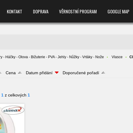
KONTAKT
DOPRAVA
VĚRNOSTNÍ PROGRAM
GOOGLE MAP
y - Háčky - Olova - Bižuterie - PVA - Jehly - Nůžky - Vrtáky - Nože
Vlasce
C
Cena
Datum přidání
Doporučené pořadí
- 1
z celkových
1