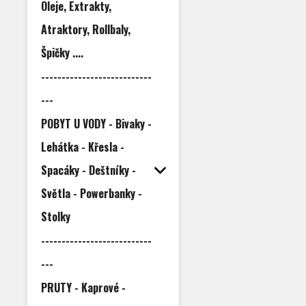
Oleje, Extrakty,
Atraktory, Rollbaly,
Špičky ....
---------------------------
---
POBYT U VODY - Bivaky -
Lehátka - Křesla -
Spacáky - Deštníky -
Světla - Powerbanky -
Stolky
---------------------------
---
PRUTY - Kaprové -