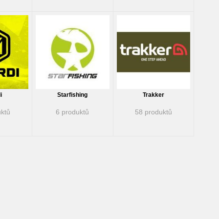
i
Starfishing
Trakker
ktů
6 produktů
58 produktů