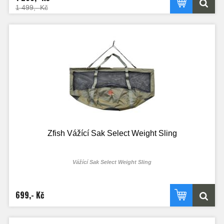
1 499,- Kč
Zfish Vážící Sak Select Weight Sling
Vážící Sak Select Weight Sling
699,- Kč