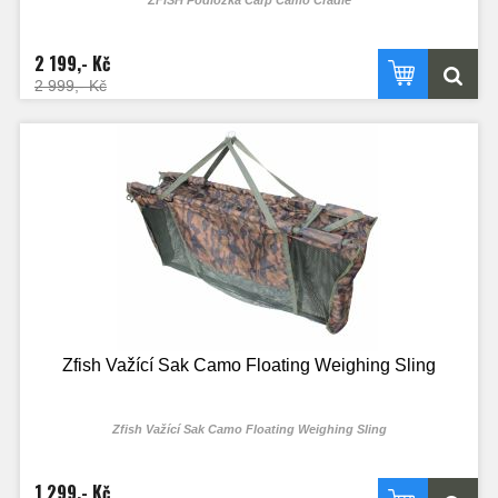
ZFISH Podložka Carp Camo Cradle
2 199,- Kč
2 999,- Kč
Zfish Važící Sak Camo Floating Weighing Sling
Zfish Važící Sak Camo Floating Weighing Sling
1 299,- Kč