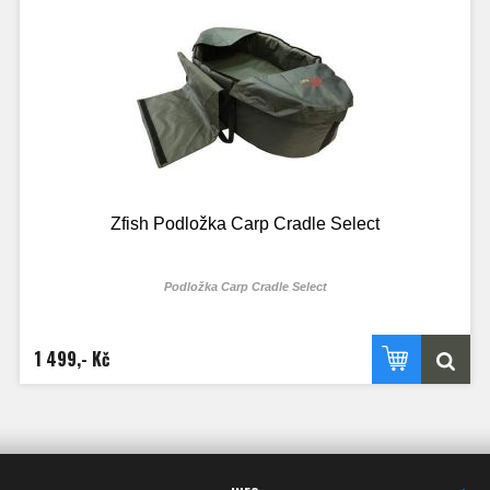
Zfish Podložka Carp Cradle Select
Podložka Carp Cradle Select
1 499,- Kč