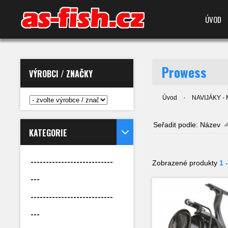
ÚVOD
Prowess
VÝROBCI / ZNAČKY
Úvod
NAVIJÁKY -
Seřadit podle:
Název
KATEGORIE
---------------------------
Zobrazené produkty
1 
---
---------------------------
---