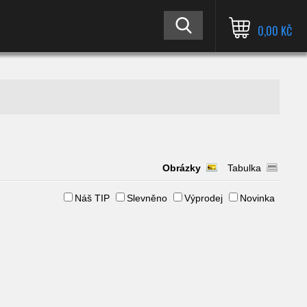
0,00 KČ
Obrázky
Tabulka
Náš TIP
Slevněno
Výprodej
Novinka