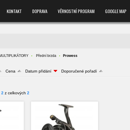
KONTAKT
DOPRAVA
VĚRNOSTNÍ PROGRAM
GOOGLE MAP
 MULTIPLIKÁTORY
Přední brzda
Prowess
Cena
Datum přidání
Doporučené pořadí
- 2
z celkových
2