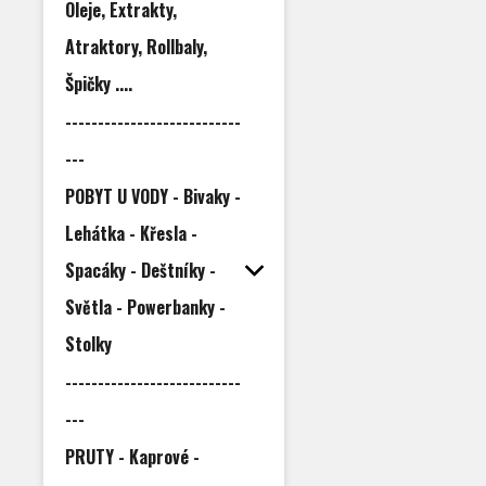
Oleje, Extrakty,
Atraktory, Rollbaly,
Špičky ....
---------------------------
---
POBYT U VODY - Bivaky -
Lehátka - Křesla -
Spacáky - Deštníky -
Světla - Powerbanky -
Stolky
---------------------------
---
PRUTY - Kaprové -