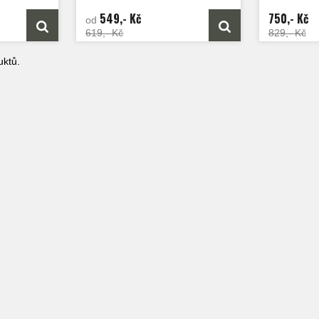
549,- Kč
750,- Kč
od
619,- Kč
829,- Kč
ktů.