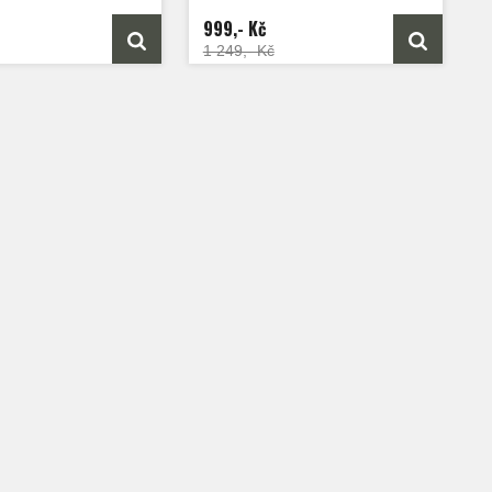
999,- Kč
1 249,- Kč