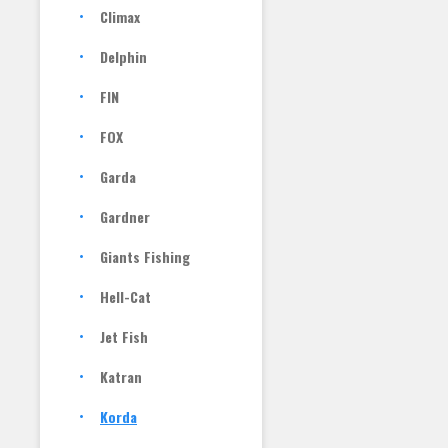
Climax
Delphin
FIN
FOX
Garda
Gardner
Giants Fishing
Hell-Cat
Jet Fish
Katran
Korda