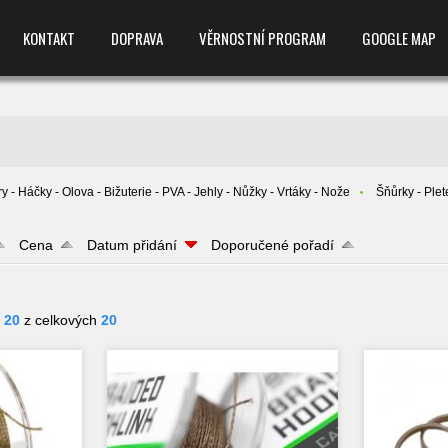
KONTAKT
DOPRAVA
VĚRNOSTNÍ PROGRAM
GOOGLE MAP
y - Háčky - Olova - Bižuterie - PVA - Jehly - Nůžky - Vrtáky - Nože
Šňůrky - Ple
Cena
Datum přidání
Doporučené pořadí
- 20
z celkových
20