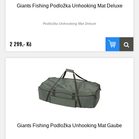
Giants Fishing Podložka Unhooking Mat Deluxe
Podložka Unhooking Mat Deluxe
Tato podložka má polstrování vyrobeno z extra měkčeného PVC, které je
omyvatelné a velmi šetrné pro rybu.
2 299,- Kč
Giants Fishing Podložka Unhooking Mat Gaube