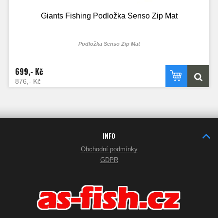
Giants Fishing Podložka Senso Zip Mat
Podložka Senso Zip Mat
699,- Kč
876,- Kč
INFO
Obchodní podmínky
GDPR