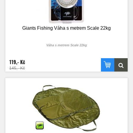
Giants Fishing Váha s metrem Scale 22kg
Váha s metrem Scale 22kg
119,- Kč
145,- Kč