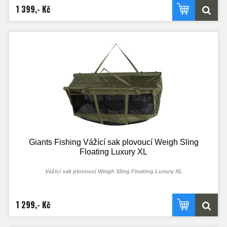
1 399,- Kč
Giants Fishing Vážící sak plovoucí Weigh Sling
Floating Luxury XL
Vážící sak plovoucí Weigh Sling Floating Luxury XL
1 299,- Kč