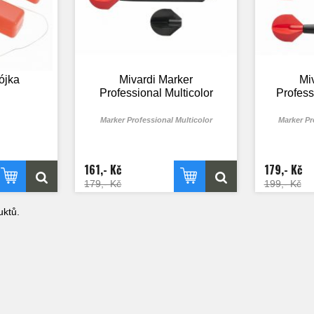
ójka
Mivardi Marker
Mi
Professional Multicolor
Profess
Marker Professional Multicolor
Marker Pr
161,- Kč
179,- Kč
179,- Kč
199,- Kč
ktů.