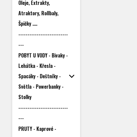
Oleje, Extrakty,
Atraktory, Rollbaly,
Špičky ....
---------------------------
---
POBYT U VODY - Bivaky -
Lehátka - Křesla -
Spacáky - Deštníky -
Světla - Powerbanky -
Stolky
---------------------------
---
PRUTY - Kaprové -