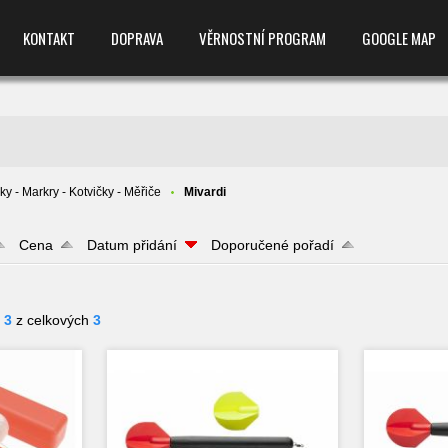
KONTAKT
DOPRAVA
VĚRNOSTNÍ PROGRAM
GOOGLE MAP
ky - Markry - Kotvičky - Měřiče
Mivardi
Cena
Datum přidání
Doporučené pořadí
- 3
z celkových
3