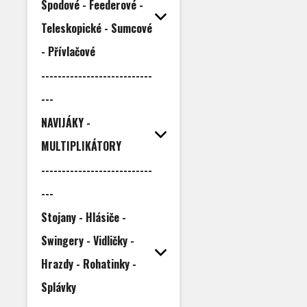
Spodové - Feederové -
Teleskopické - Sumcové
- Přívlačové
---------------------------
---
NAVIJÁKY -
MULTIPLIKÁTORY
---------------------------
---
Stojany - Hlásiče -
Swingery - Vidličky -
Hrazdy - Rohatinky -
Splávky