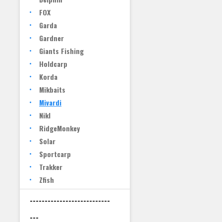
FOX
Garda
Gardner
Giants Fishing
Holdcarp
Korda
Mikbaits
Mivardi
Nikl
RidgeMonkey
Solar
Sportcarp
Trakker
Zfish
---------------------------
---