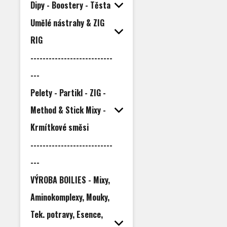
Dipy - Boostery - Těsta
Umělé nástrahy & ZIG
RIG
---------------------------
---
Pelety - Partikl - ZIG -
Method & Stick Mixy -
Krmítkové směsi
---------------------------
---
VÝROBA BOILIES - Mixy,
Aminokomplexy, Mouky,
Tek. potravy, Esence,