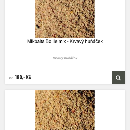
Mikbaits Boilie mix - Krvavý huňáček
Krvavý huňáček
180,- Kč
od