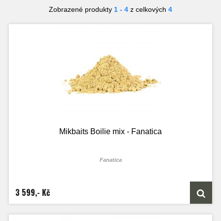
Zobrazené produkty
1 - 4
z celkových
4
Mikbaits Boilie mix - Fanatica
Fanatica
3 599,- Kč