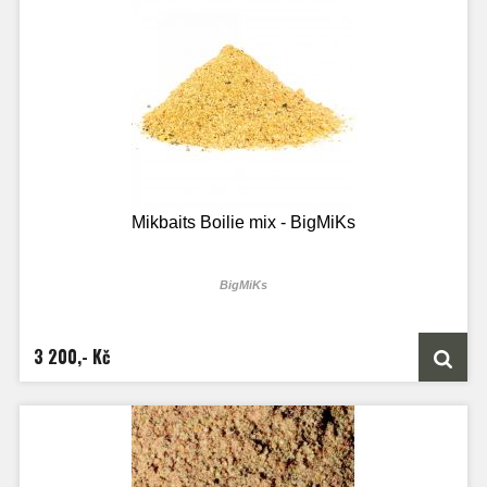
Mikbaits Boilie mix - BigMiKs
BigMiKs
3 200,- Kč