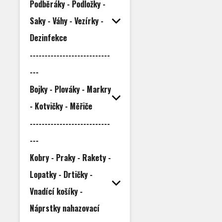
Podběráky - Podložky -
Saky - Váhy - Vezírky -
Dezinfekce
---------------------------
---
Bojky - Plováky - Markry
- Kotvičky - Měřiče
---------------------------
---
Kobry - Praky - Rakety -
Lopatky - Drtičky -
Vnadící košíky -
Náprstky nahazovací