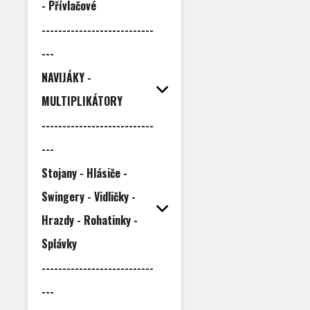
- Přívlačové
---------------------------
---
NAVIJÁKY -
MULTIPLIKÁTORY
---------------------------
---
Stojany - Hlásiče -
Swingery - Vidličky -
Hrazdy - Rohatinky -
Splávky
---------------------------
---