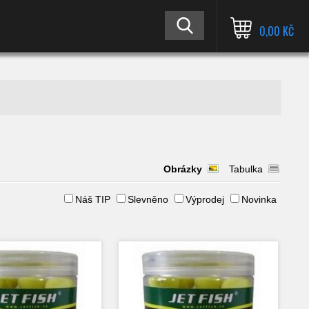
0,00 KČ
Obrázky
Tabulka
Náš TIP
Slevněno
Výprodej
Novinka