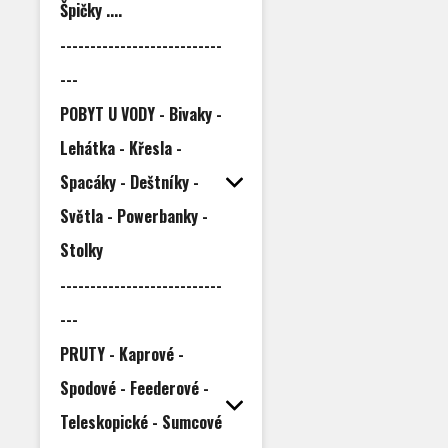
Špičky ....
---------------------------
---
POBYT U VODY - Bivaky -
Lehátka - Křesla -
Spacáky - Deštníky -
Světla - Powerbanky -
Stolky
---------------------------
---
PRUTY - Kaprové -
Spodové - Feederové -
Teleskopické - Sumcové