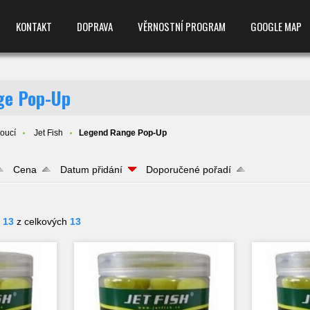
KONTAKT
DOPRAVA
VĚRNOSTNÍ PROGRAM
GOOGLE MAP
ge Pop-Up
voucí
Jet Fish
Legend Range Pop-Up
Cena
Datum přidání
Doporučené pořadí
- 13
z celkových
13