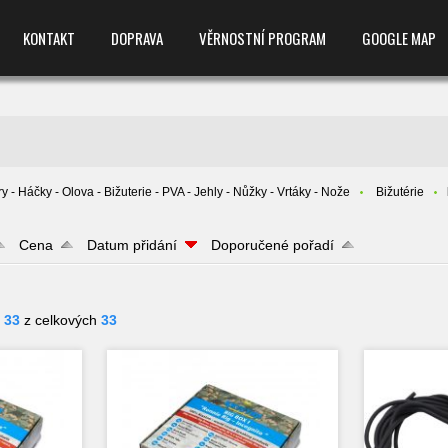
KONTAKT
DOPRAVA
VĚRNOSTNÍ PROGRAM
GOOGLE MAP
y - Háčky - Olova - Bižuterie - PVA - Jehly - Nůžky - Vrtáky - Nože
Bižutérie
Cena
Datum přidání
Doporučené pořadí
- 33
z celkových
33