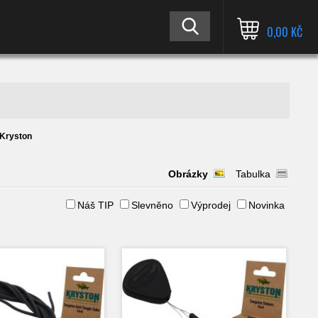
0,00 KČ
Kryston
Obrázky
Tabulka
Náš TIP
Slevněno
Výprodej
Novinka