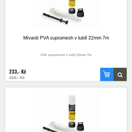
Mivardi PVA supramesh v tubě 22mm 7m
PVA supramesh v tubě 22mm 7m
233,- Kč
259,- Kč