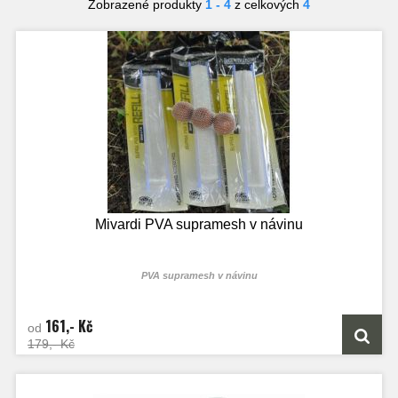
Zobrazené produkty
1 - 4
z celkových
4
Mivardi PVA supramesh v návinu
PVA supramesh v návinu
161,- Kč
od
179,- Kč