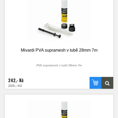
Mivardi PVA supramesh v tubě 28mm 7m
PVA supramesh v tubě 28mm 7m
242,- Kč
269,- Kč